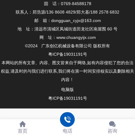
固 话：0769-84588178
联系人：郑浩源/136 8608 4829/郑大基/188 2578 6832
邮 箱：dongguan_cyjx@163.com
地 址：清远市清城区凤城街道田龙社区南屋围 60 号
网 址：www.chuangyijx.com
©2024 广东创亿机械设备有限公司 版权所有
粤ICP备19031191号
本网站的所有文章、内容、图文皆来自于网络,如有内容侵犯了您的合法
权益,请及时的与我们进行联系,我们将在第一时间安排核实以及删除相关
内容！
电脑版
粤ICP备19031191号
首页
电话
咨询